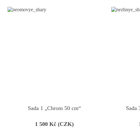
Sada 1 „Chrom 50 cm“
Sada 
1 500
Kč (CZK)