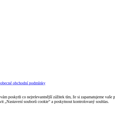
obecné obchodní podmínky
 poskytli co nejrelevantnější zážitek tím, že si zapamatujeme vaše p
it „Nastavení souborů cookie“ a poskytnout kontrolovaný souhlas.