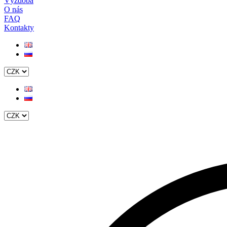
Výzdoba
O nás
FAQ
Kontakty