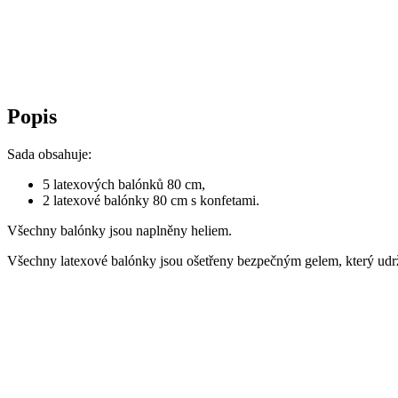
Popis
Sada obsahuje:
5 latexových balónků 80 cm,
2 latexové balónky 80 cm s konfetami.
Všechny balónky jsou naplněny heliem.
Všechny latexové balónky jsou ošetřeny bezpečným gelem, který udržu