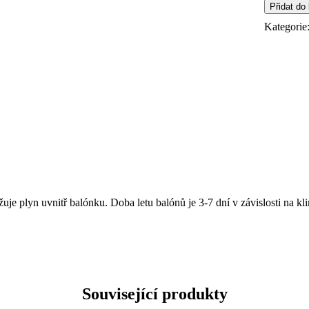
Přidat do
Kategorie
je plyn uvnitř balónku. Doba letu balónů je 3-7 dní v závislosti na k
Související produkty