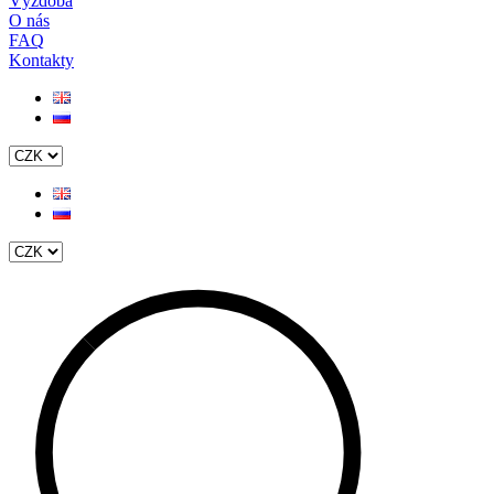
Výzdoba
O nás
FAQ
Kontakty