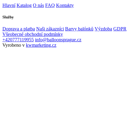
Hlavní
Katalog
O nás
FAQ
Kontakty
Služby
Doprava a platba
Naši zákazníci
Barvy balónků
Výzdoba
GDPR
Všeobecné obchodní podmínky
+420777119955
info@balloonsprague.cz
Vyrobeno v
kwmarketing.cz