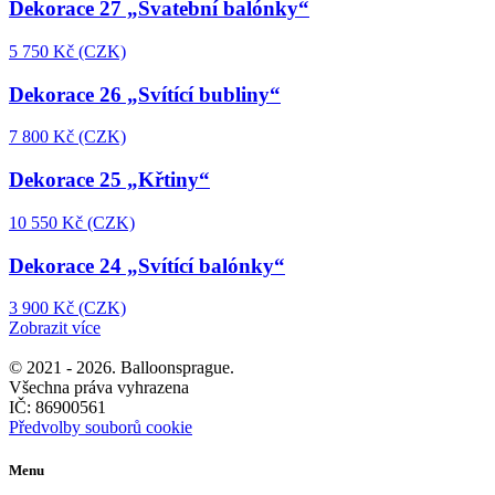
Dekorace 27 „Svatební balónky“
5 750 Kč (CZK)
Dekorace 26 „Svítící bubliny“
7 800 Kč (CZK)
Dekorace 25 „Křtiny“
10 550 Kč (CZK)
Dekorace 24 „Svítící balónky“
3 900 Kč (CZK)
Zobrazit více
© 2021 -
2026. Balloonsprague.
Všechna práva vyhrazena
IČ: 86900561
Předvolby souborů cookie
Menu