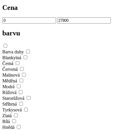
Cena
barvu
Barva duhy
Blankytná
Černá
Červená
Malinová
Měděná
Modrá
Růžová
Starorůžová
Stříbrná
Tyrkysová
Zlatá
Bílá
Hnědá