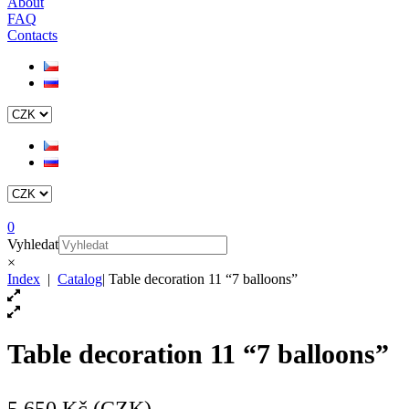
About
FAQ
Contacts
0
Vyhledat
×
Index
|
Catalog
|
Table decoration 11 “7 balloons”
Table decoration 11 “7 balloons”