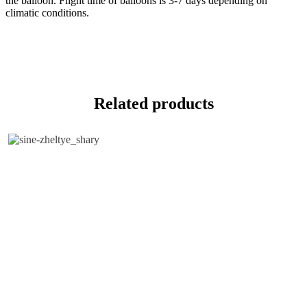
the balloon. Flight time of balloons is 3-7 days depending on
climatic conditions.
Related products