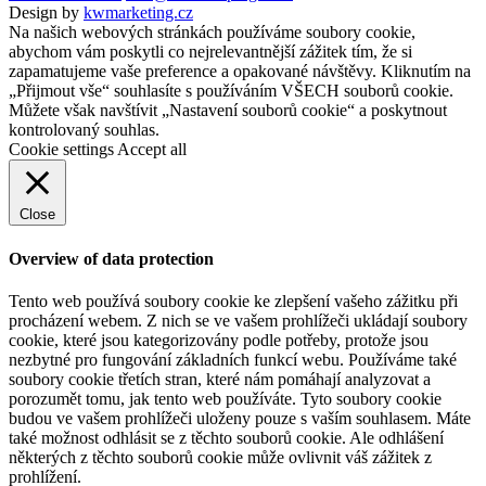
Design by
kwmarketing.cz
Na našich webových stránkách používáme soubory cookie,
abychom vám poskytli co nejrelevantnější zážitek tím, že si
zapamatujeme vaše preference a opakované návštěvy. Kliknutím na
„Přijmout vše“ souhlasíte s používáním VŠECH souborů cookie.
Můžete však navštívit „Nastavení souborů cookie“ a poskytnout
kontrolovaný souhlas.
Cookie settings
Accept all
Close
Overview of data protection
Tento web používá soubory cookie ke zlepšení vašeho zážitku při
procházení webem. Z nich se ve vašem prohlížeči ukládají soubory
cookie, které jsou kategorizovány podle potřeby, protože jsou
nezbytné pro fungování základních funkcí webu. Používáme také
soubory cookie třetích stran, které nám pomáhají analyzovat a
porozumět tomu, jak tento web používáte. Tyto soubory cookie
budou ve vašem prohlížeči uloženy pouze s vaším souhlasem. Máte
také možnost odhlásit se z těchto souborů cookie. Ale odhlášení
některých z těchto souborů cookie může ovlivnit váš zážitek z
prohlížení.