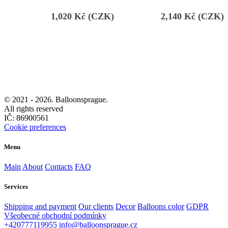
1,020
Kč (CZK)
2,140
Kč (CZK)
© 2021 -
2026. Balloonsprague.
All rights reserved
IČ: 86900561
Cookie preferences
Menu
Main
About
Contacts
FAQ
Services
Shipping and payment
Our clients
Decor
Balloons color
GDPR
Všeobecné obchodní podmínky
+420777119955
info@balloonsprague.cz