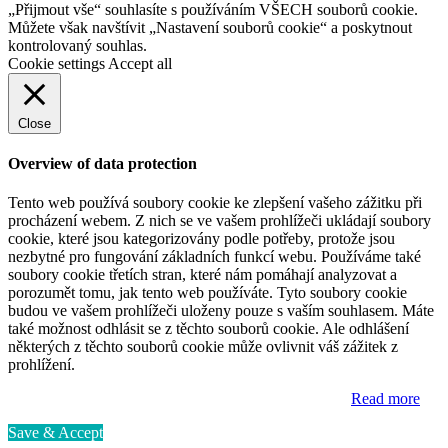
„Přijmout vše“ souhlasíte s používáním VŠECH souborů cookie.
Můžete však navštívit „Nastavení souborů cookie“ a poskytnout
kontrolovaný souhlas.
Cookie settings
Accept all
Close
Overview of data protection
Tento web používá soubory cookie ke zlepšení vašeho zážitku při
procházení webem. Z nich se ve vašem prohlížeči ukládají soubory
cookie, které jsou kategorizovány podle potřeby, protože jsou
nezbytné pro fungování základních funkcí webu. Používáme také
soubory cookie třetích stran, které nám pomáhají analyzovat a
porozumět tomu, jak tento web používáte. Tyto soubory cookie
budou ve vašem prohlížeči uloženy pouze s vaším souhlasem. Máte
také možnost odhlásit se z těchto souborů cookie. Ale odhlášení
některých z těchto souborů cookie může ovlivnit váš zážitek z
prohlížení.
Read more
Save & Accept