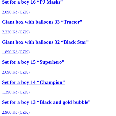
Set for a boy 16 “PJ Masks”
2,090 Kč (CZK)
Giant box with balloons 33 “Tractor”
2,230 Kč (CZK)
Giant box with balloons 32 “Black Star”
1,890 Kč (CZK)
Set for a boy 15 “Superhero”
2,690 Kč (CZK)
Set for a boy 14 “Сhampion”
1,390 Kč (CZK)
Set for a boy 13 “Black and gold bubble”
2,960 Kč (CZK)