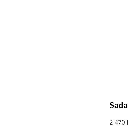
Sada
2 470