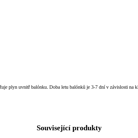
je plyn uvnitř balónku. Doba letu balónků je 3-7 dní v závislosti na
Související produkty