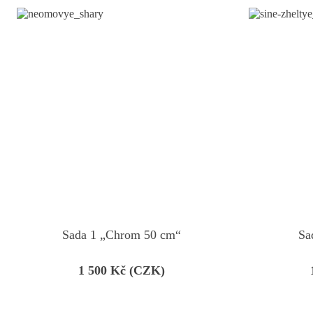
Sada 1 „Chrom 50 cm“
Sa
1 500
Kč (CZK)