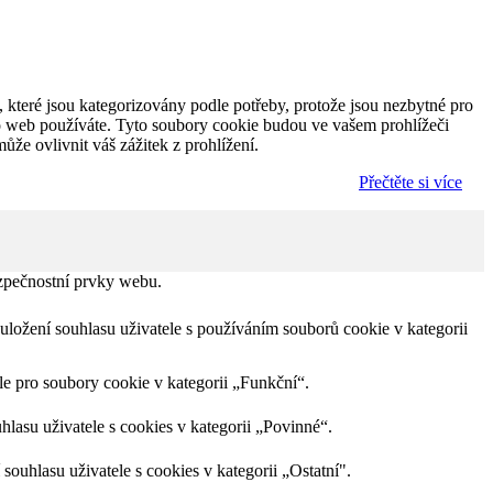
 které jsou kategorizovány podle potřeby, protože jsou nezbytné pro
to web používáte. Tyto soubory cookie budou ve vašem prohlížeči
že ovlivnit váš zážitek z prohlížení.
Přečtěte si více
ezpečnostní prvky webu.
ožení souhlasu uživatele s používáním souborů cookie v kategorii
e pro soubory cookie v kategorii „Funkční“.
asu uživatele s cookies v kategorii „Povinné“.
uhlasu uživatele s cookies v kategorii „Ostatní".