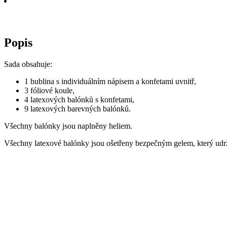
Popis
Sada obsahuje:
1 bublina s individuálním nápisem a konfetami uvnitř,
3 fóliové koule,
4 latexových balónků s konfetami,
9 latexových barevných balónků.
Všechny balónky jsou naplněny heliem.
Všechny latexové balónky jsou ošetřeny bezpečným gelem, který udržu