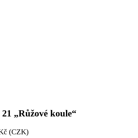
 21 „Růžové koule“
Kč (CZK)