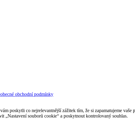
obecné obchodní podmínky
 poskytli co nejrelevantnější zážitek tím, že si zapamatujeme vaše p
it „Nastavení souborů cookie“ a poskytnout kontrolovaný souhlas.