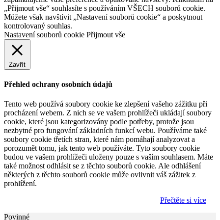
„Přijmout vše“ souhlasíte s používáním VŠECH souborů cookie.
Můžete však navštívit „Nastavení souborů cookie“ a poskytnout
kontrolovaný souhlas.
Nastavení souborů cookie
Přijmout vše
Zavřít
Přehled ochrany osobních údajů
Tento web používá soubory cookie ke zlepšení vašeho zážitku při
procházení webem. Z nich se ve vašem prohlížeči ukládají soubory
cookie, které jsou kategorizovány podle potřeby, protože jsou
nezbytné pro fungování základních funkcí webu. Používáme také
soubory cookie třetích stran, které nám pomáhají analyzovat a
porozumět tomu, jak tento web používáte. Tyto soubory cookie
budou ve vašem prohlížeči uloženy pouze s vaším souhlasem. Máte
také možnost odhlásit se z těchto souborů cookie. Ale odhlášení
některých z těchto souborů cookie může ovlivnit váš zážitek z
prohlížení.
Přečtěte si více
Povinné