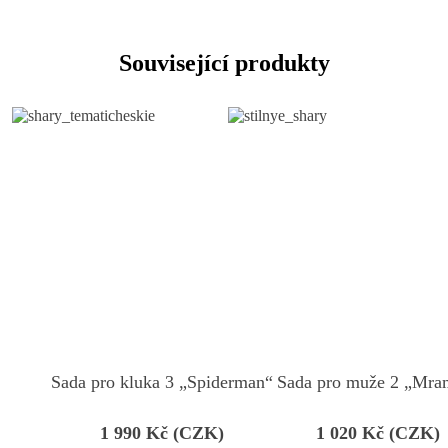
Související produkty
Sada pro kluka 3 „Spiderman“
Sada pro muže 2 „Mra
1 990
Kč (CZK)
1 020
Kč (CZK)