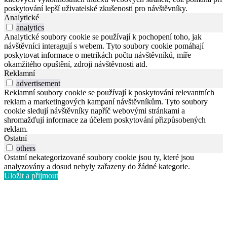
poskytování lepší uživatelské zkušenosti pro návštěvníky.
Analytické
analytics
Analytické soubory cookie se používají k pochopení toho, jak
návštěvníci interagují s webem. Tyto soubory cookie pomáhají
poskytovat informace o metrikách počtu návštěvníků, míře
okamžitého opuštění, zdroji návštěvnosti atd.
Reklamní
advertisement
Reklamní soubory cookie se používají k poskytování relevantních
reklam a marketingových kampaní návštěvníkům. Tyto soubory
cookie sledují návštěvníky napříč webovými stránkami a
shromažďují informace za účelem poskytování přizpůsobených
reklam.
Ostatní
others
Ostatní nekategorizované soubory cookie jsou ty, které jsou
analyzovány a dosud nebyly zařazeny do žádné kategorie.
Uložit a přijmout