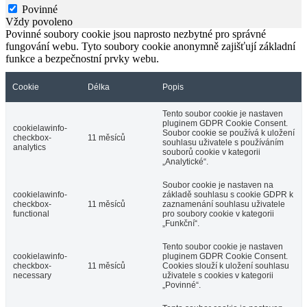
Povinné
Vždy povoleno
Povinné soubory cookie jsou naprosto nezbytné pro správné
fungování webu. Tyto soubory cookie anonymně zajišťují základní
funkce a bezpečnostní prvky webu.
Cookie
Délka
Popis
Tento soubor cookie je nastaven
pluginem GDPR Cookie Consent.
cookielawinfo-
Soubor cookie se používá k uložení
checkbox-
11 měsíců
souhlasu uživatele s používáním
analytics
souborů cookie v kategorii
„Analytické“.
Soubor cookie je nastaven na
cookielawinfo-
základě souhlasu s cookie GDPR k
checkbox-
11 měsíců
zaznamenání souhlasu uživatele
functional
pro soubory cookie v kategorii
„Funkční“.
Tento soubor cookie je nastaven
cookielawinfo-
pluginem GDPR Cookie Consent.
checkbox-
11 měsíců
Cookies slouží k uložení souhlasu
necessary
uživatele s cookies v kategorii
„Povinné“.