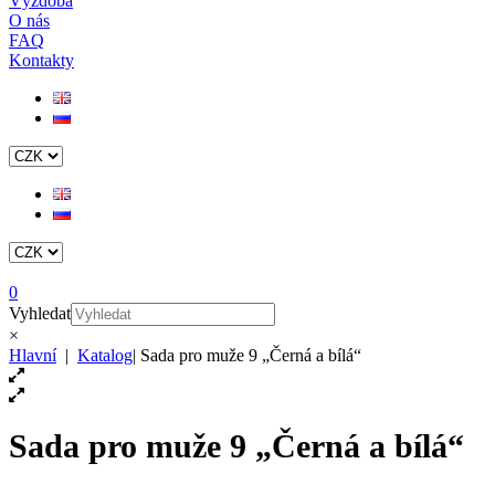
Výzdoba
O nás
FAQ
Kontakty
0
Vyhledat
×
Hlavní
|
Katalog
|
Sada pro muže 9 „Černá a bílá“
Sada pro muže 9 „Černá a bílá“