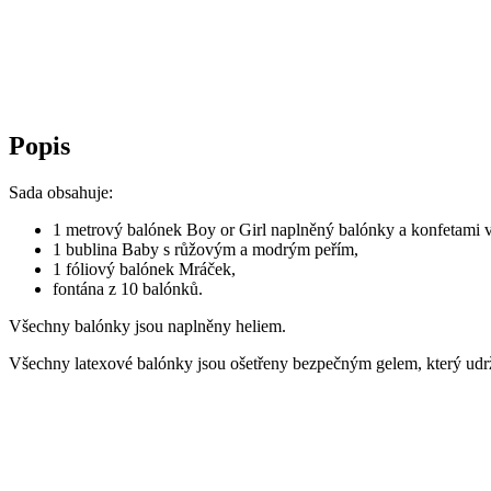
Popis
Sada obsahuje:
1 metrový balónek Boy or Girl naplněný balónky a konfetami v 
1 bublina Baby s růžovým a modrým peřím,
1 fóliový balónek Mráček,
fontána z 10 balónků.
Všechny balónky jsou naplněny heliem.
Všechny latexové balónky jsou ošetřeny bezpečným gelem, který udržu