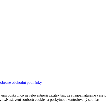
obecné obchodní podmínky
 poskytli co nejrelevantnější zážitek tím, že si zapamatujeme vaše p
it „Nastavení souborů cookie“ a poskytnout kontrolovaný souhlas.