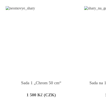
Sada 1 „Chrom 50 cm“
Sada na 1
1 500
Kč (CZK)