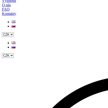
Výzdoba
O nás
FAQ
Kontakty