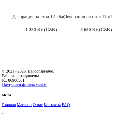
Декорация на стол 12 «Бабл»
Декорация на стол 11 «7
1 250
Kč (CZK)
5 650
Kč (CZK)
© 2021 -
2026. Balloonsprague.
Все права защищены
IČ: 86900561
Настройки файлов cookie
Меню
Главная
Магазин
О нас
Контакты
FAQ