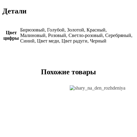
Детали
Бирюзовый, Голубой, Золотой, Красный,
Цвет
Малиновый, Розовый, Светло-розовый, Серебряный,
цифры
Синий, Цвет меди, Цвет радуги, Черный
Похожие товары