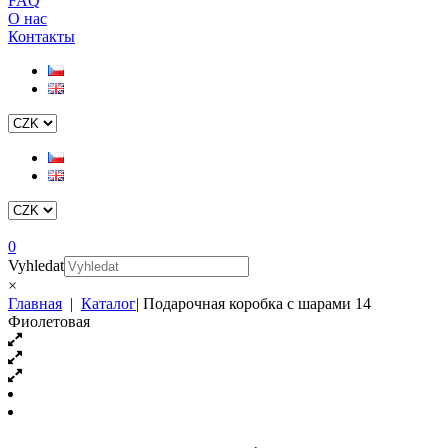
FAQ
О нас
Контакты
0
Vyhledat
×
Главная
|
Каталог
|
Подарочная коробка с шарами 14
Фиолетовая