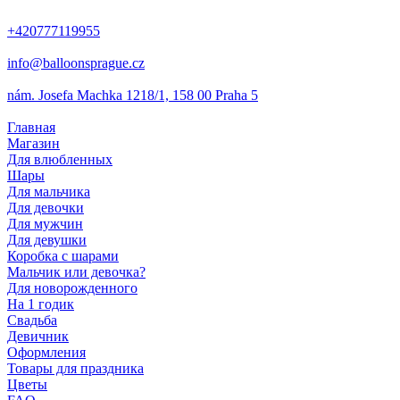
+420777119955
info@balloonsprague.cz
nám. Josefa Machka 1218/1, 158 00 Praha 5
Главная
Магазин
Для влюбленных
Шары
Для мальчика
Для девочки
Для мужчин
Для девушки
Коробка с шарами
Мальчик или девочка?
Для новорожденного
На 1 годик
Свадьба
Девичник
Оформления
Товары для праздника
Цветы