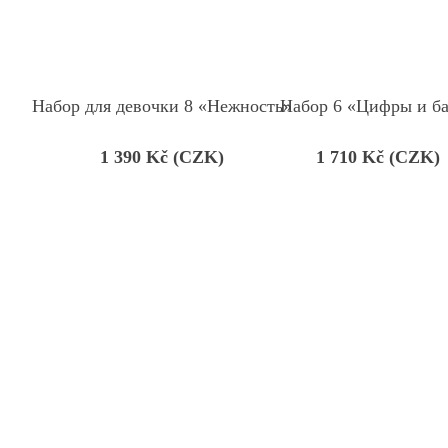
Набор для девочки 8 «Нежность»
Набор 6 «Цифры и б
1 390
Kč (CZK)
1 710
Kč (CZK)