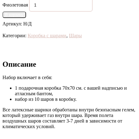
Фиолетовая
В корзину
Артикул:
Н/Д
Категории:
Коробка с шарами
,
Шары
Описание
Набор включает в себя:
1 подарочная коробка 70х70 см. с вашей надписью и
атласным бантом,
набор из 10 шаров в коробку.
Все латексные шарики обработаны внутри безопасным гелем,
который удерживает газ внутри шара. Время полета
воздушных шаров составляет 3-7 дней в зависимости от
климатических условий.