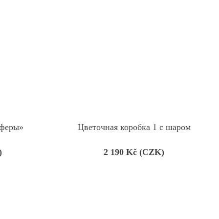
сферы»
Цветочная коробка 1 с шаром
)
2 190
Kč (CZK)