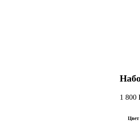
Набо
1 800
Цвет