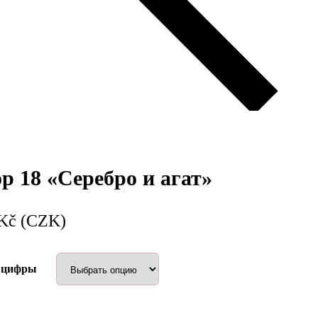
р 18 «Серебро и агат»
Kč (CZK)
 цифры