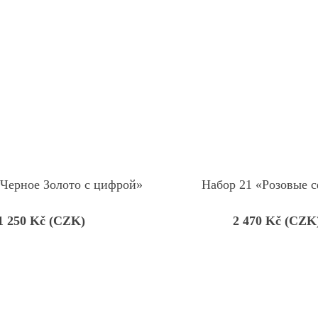
«Черное Золото с цифрой»
Набор 21 «Розовые 
1 250
Kč (CZK)
2 470
Kč (CZK