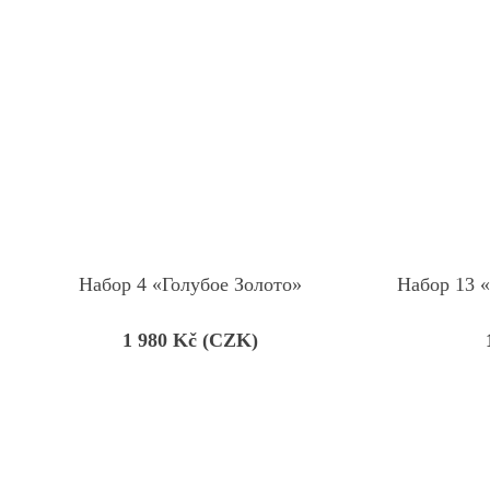
Набор 4 «Голубое Золото»
Набор 13 
1 980
Kč (CZK)