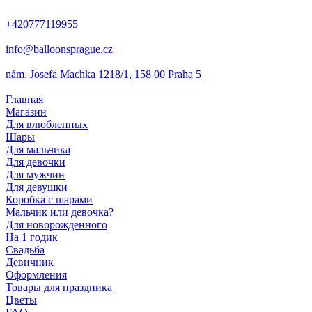
+420777119955
info@balloonsprague.cz
nám. Josefa Machka 1218/1, 158 00 Praha 5
Главная
Магазин
Для влюбленных
Шары
Для мальчика
Для девочки
Для мужчин
Для девушки
Коробка с шарами
Мальчик или девочка?
Для новорожденного
На 1 годик
Свадьба
Девичник
Оформления
Товары для праздника
Цветы