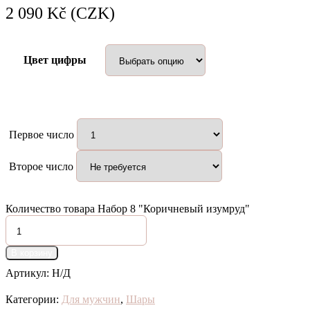
2 090
Kč (CZK)
Цвет цифры
Первое число
Второе число
Количество товара Набор 8 "Коричневый изумруд"
В корзину
Артикул:
Н/Д
Категории:
Для мужчин
,
Шары