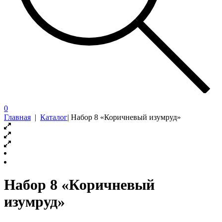
0
Главная
|
Каталог
|
Набор 8 «Коричневый изумруд»
Набор 8 «Коричневый
изумруд»