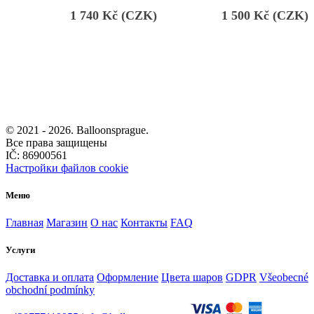
1 740
Kč (CZK)
1 500
Kč (CZK)
© 2021 -
2026. Balloonsprague.
Все права защищены
IČ: 86900561
Настройки файлов cookie
Меню
Главная
Магазин
О нас
Контакты
FAQ
Услуги
Доставка и оплата
Оформление
Цвета шаров
GDPR
Všeobecné
obchodní podmínky