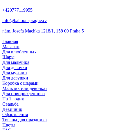
+420777119955
info@balloonsprague.cz
nám. Josefa Machka 1218/1, 158 00 Praha 5
Главная
Магазин
Для влюбленных
Шары
Для мальчика
Для девочки
Для мужчин
Для девушки
Коробка с шарами
Мальчик или девочка?
Для новорожденного
На 1 годик
Свадьба
Девичник
Оформления
Товары для праздника
Цветы