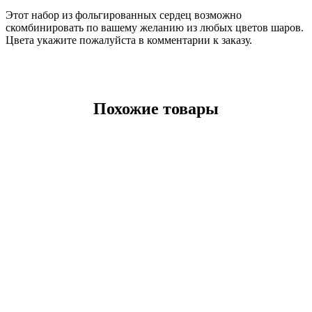
Этот набор из фольгированных сердец возможно
скомбинировать по вашему желанию из любых цветов шаров.
Цвета укажите пожалуйста в комментарии к заказу.
Похожие товары