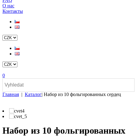
FAQ
О нас
Контакты
0
Главная
|
Каталог
|
Набор из 10 фольгированных сердец
Набор из 10 фольгированных