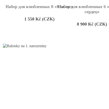
Набор для влюбленных 8 «Kiss me»
Набор для влюбленных 6 «
сердец»
1 550
Kč (CZK)
8 900
Kč (CZK)