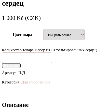
сердец
1 000
Kč (CZK)
Цвет шара
Количество товара Набор из 10 фольгированных сердец
В корзину
Артикул:
Н/Д
Категория:
Для влюбленных
Описание