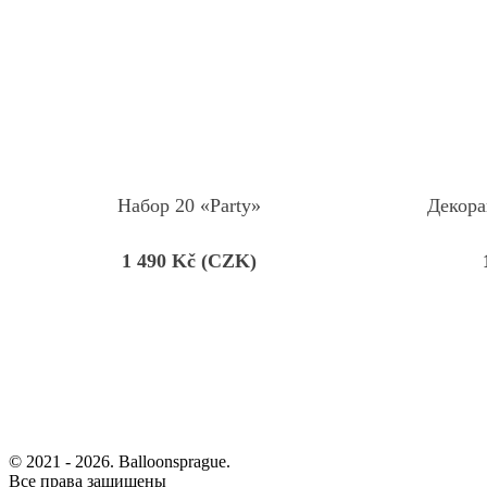
Набор 20 «Party»
Декора
1 490
Kč (CZK)
© 2021 -
2026. Balloonsprague.
Все права защищены