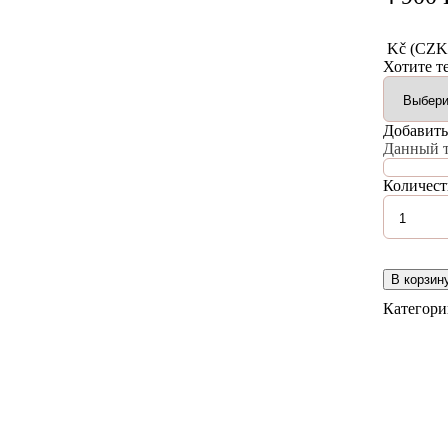
Kč (CZK
Хотите т
Добавить
Данный т
Количест
В корзин
Категор