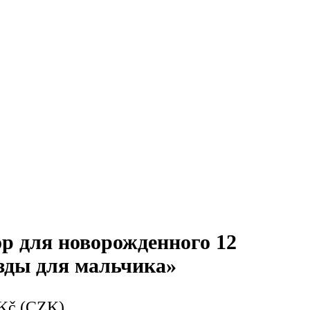
р для новорожденного 12
зды для мальчика»
Kč (CZK)