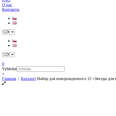
FAQ
О нас
Контакты
0
Vyhledat
×
Главная
|
Каталог
|
Набор для новорожденного 12 «Звезды для 