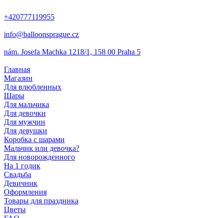
+420777119955
info@balloonsprague.cz
nám. Josefa Machka 1218/1, 158 00 Praha 5
Главная
Магазин
Для влюбленных
Шары
Для мальчика
Для девочки
Для мужчин
Для девушки
Коробка с шарами
Мальчик или девочка?
Для новорожденного
На 1 годик
Свадьба
Девичник
Оформления
Товары для праздника
Цветы