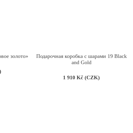
овое золото»
Подарочная коробка с шарами 19 Black
and Gold
)
1 910
Kč (CZK)