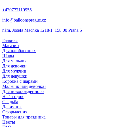
+420777119955
info@balloonsprague.cz
nám. Josefa Machka 1218/1, 158 00 Praha 5
Главная
Магазин
Для влюбленных
Шары
Для мальчика
Для девочки
Для мужчин
Для девушки
Коробка с шарами
Мальчик или девочка?
Для новорожденного
На 1 годик
Свадьба
Девичник
Оформления
Товары для праздника
Цветы