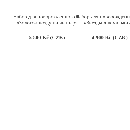
Набор для новорожденного 11
Набор для новорожденн
«Золотой воздушный шар»
«Звезды для мальчи
5 500
Kč (CZK)
4 900
Kč (CZK)