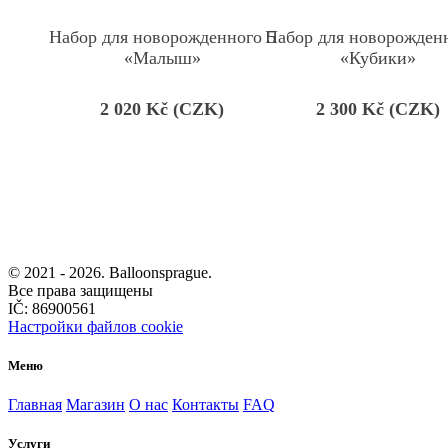
Набор для новорожденного 5
Набор для новорожден
«Малыш»
«Кубики»
2 020
Kč (CZK)
2 300
Kč (CZK)
© 2021 -
2026. Balloonsprague.
Все права защищены
IČ: 86900561
Настройки файлов cookie
Меню
Главная
Магазин
О нас
Контакты
FAQ
Услуги