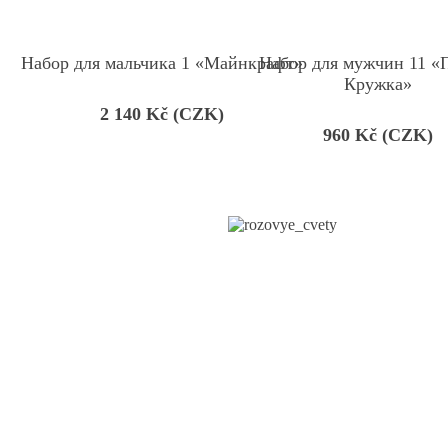
Набор для мальчика 1 «Майнкрафт»
Набор для мужчин 11 «
Кружка»
2 140
Kč (CZK)
960
Kč (CZK)