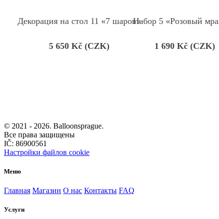
Декорация на стол 11 «7 шаров»
Набор 5 «Розовый мр
5 650
Kč (CZK)
1 690
Kč (CZK)
© 2021 -
2026. Balloonsprague.
Все права защищены
IČ: 86900561
Настройки файлов cookie
Меню
Главная
Магазин
О нас
Контакты
FAQ
Услуги