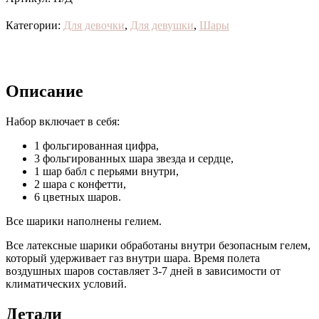
Категории:
Для девочки
,
Для девушки
,
Шары
Описание
Набор включает в себя:
1 фольгированная цифра,
3 фольгированных шара звезда и сердце,
1 шар бабл с перьями внутри,
2 шара с конфетти,
6 цветных шаров.
Все шарики наполнены гелием.
Все латексные шарики обработаны внутри безопасным гелем,
который удерживает газ внутри шара. Время полета
воздушных шаров составляет 3-7 дней в зависимости от
климатических условий.
Детали