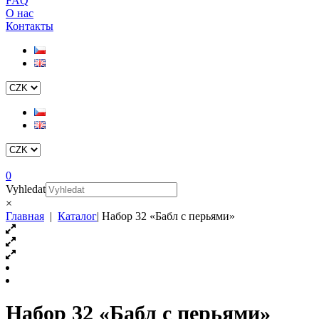
FAQ
О нас
Контакты
0
Vyhledat
×
Главная
|
Каталог
|
Набор 32 «Бабл с перьями»
Набор 32 «Бабл с перьями»