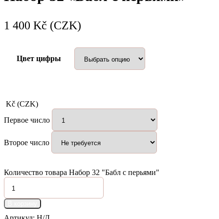
1 400
Kč (CZK)
Цвет цифры
Kč (CZK)
Первое число
Второе число
Количество товара Набор 32 "Бабл с перьями"
В корзину
Артикул:
Н/Д