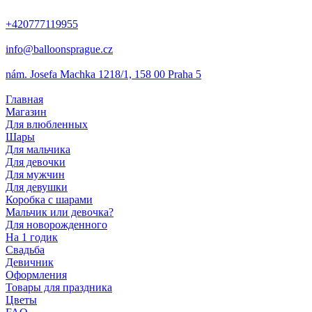
+420777119955
info@balloonsprague.cz
nám. Josefa Machka 1218/1, 158 00 Praha 5
Главная
Магазин
Для влюбленных
Шары
Для мальчика
Для девочки
Для мужчин
Для девушки
Коробка с шарами
Мальчик или девочка?
Для новорожденного
На 1 годик
Свадьба
Девичник
Оформления
Товары для праздника
Цветы