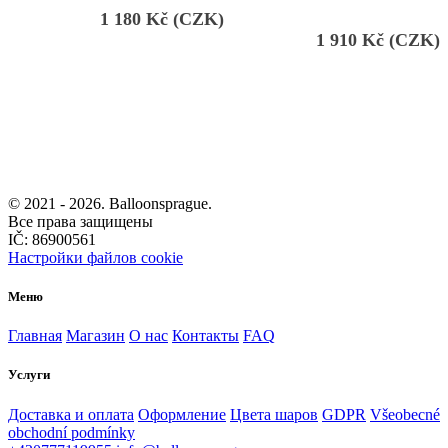
1 180
Kč (CZK)
1 910
Kč (CZK)
© 2021 -
2026. Balloonsprague.
Все права защищены
IČ: 86900561
Настройки файлов cookie
Меню
Главная
Магазин
О нас
Контакты
FAQ
Услуги
Доставка и оплата
Оформление
Цвета шаров
GDPR
Všeobecné
obchodní podmínky