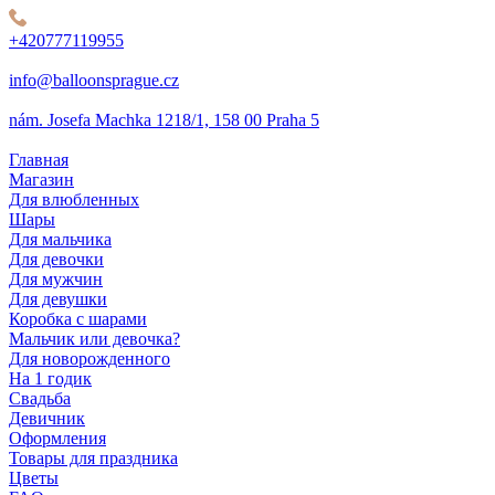
+420777119955
info@balloonsprague.cz
nám. Josefa Machka 1218/1, 158 00 Praha 5
Главная
Магазин
Для влюбленных
Шары
Для мальчика
Для девочки
Для мужчин
Для девушки
Коробка с шарами
Мальчик или девочка?
Для новорожденного
На 1 годик
Свадьба
Девичник
Оформления
Товары для праздника
Цветы