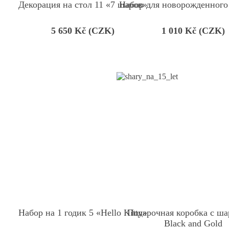
Декорация на стол 11 «7 шаров»
Набор для новорожденного
5 650
Kč (CZK)
1 010
Kč (CZK)
Набор на 1 годик 5 «Hello Kitty»
Подарочная коробка с ша
Black and Gold